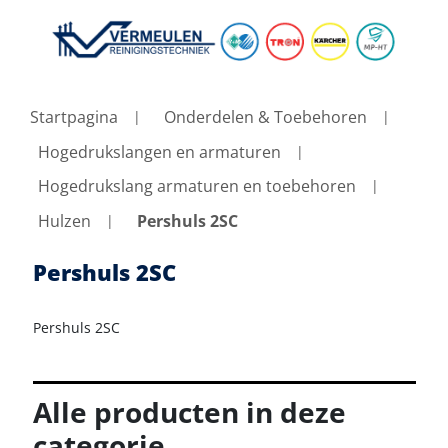
Startpagina
Onderdelen & Toebehoren
Hogedrukslangen en armaturen
Hogedrukslang armaturen en toebehoren
Hulzen
Pershuls 2SC
Pershuls 2SC
Pershuls 2SC
Alle producten in deze
categorie