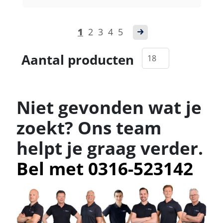
1
2
3
4
5
Aantal producten
Niet gevonden wat je
zoekt? Ons team
helpt je graag verder.
Bel met 0316-523142