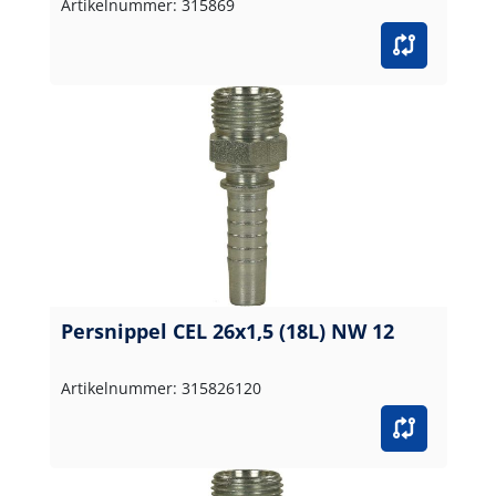
Artikelnummer: 315869
Persnippel CEL 26x1,5 (18L) NW 12
Artikelnummer: 315826120