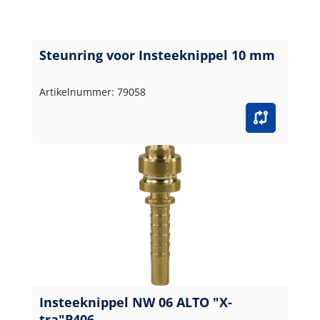
Steunring voor Insteeknippel 10 mm
Artikelnummer: 79058
Insteeknippel NW 06 ALTO "X-
tra"P406