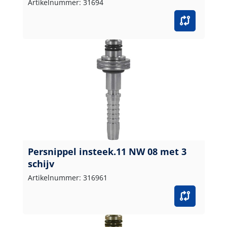
Artikelnummer: 31694
Persnippel insteek.11 NW 08 met 3
schijv
Artikelnummer: 316961