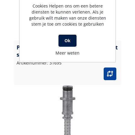
Cookies Helpen ons om een betere
diensten te kunnen verlenen. Als je
gebruik wilt maken van onze diensten
stem je toe om cookies te gebruiken
Ok
Persnippel insteek.10 NW 06 verzinkt
Meer weten
sta
Artikelnummer: 31695