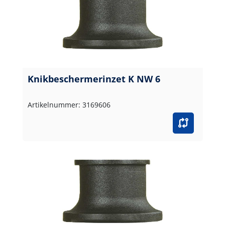
Knikbeschermerinzet K NW 6
Artikelnummer: 3169606