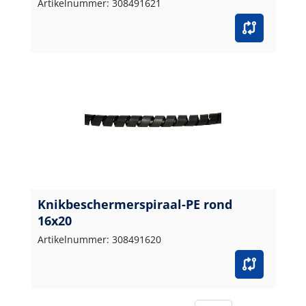
Artikelnummer: 308491621
Knikbeschermerspiraal-PE rond
16x20
Artikelnummer: 308491620