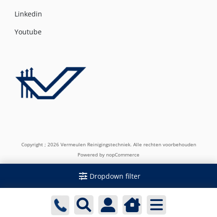
Linkedin
Youtube
Copyright ; 2026 Vermeulen Reinigingstechniek. Alle rechten voorbehouden
Powered by
nopCommerce
Dropdown filter