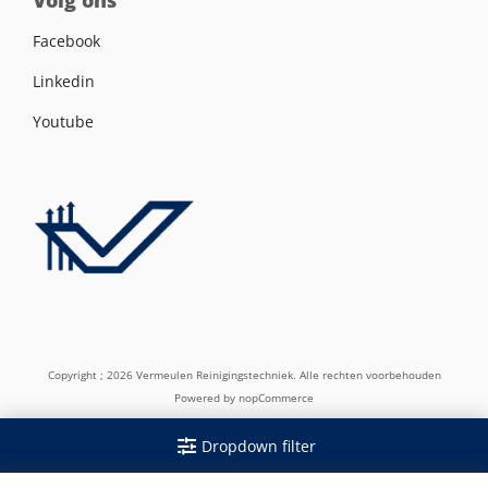
Volg ons
Facebook
Linkedin
Youtube
Copyright ; 2026 Vermeulen Reinigingstechniek. Alle rechten voorbehouden
Powered by
nopCommerce
Dropdown filter