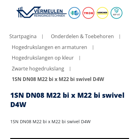
Startpagina
Onderdelen & Toebehoren
Hogedrukslangen en armaturen
Hogedrukslangen op kleur
Zwarte hogedrukslang
1SN DN08 M22 bi x M22 bi swivel D4W
1SN DN08 M22 bi x M22 bi swivel
D4W
1SN DN08 M22 bi x M22 bi swivel D4W