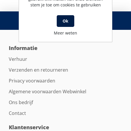
stem je toe om cookies te gebruiken
RSS
Ok
Meer weten
Informatie
Verhuur
Verzenden en retourneren
Privacy voorwaarden
Algemene voorwaarden Webwinkel
Ons bedrijf
Contact
Klantenservice