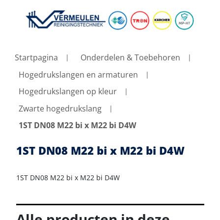
Startpagina
Onderdelen & Toebehoren
Hogedrukslangen en armaturen
Hogedrukslangen op kleur
Zwarte hogedrukslang
1ST DN08 M22 bi x M22 bi D4W
1ST DN08 M22 bi x M22 bi D4W
1ST DN08 M22 bi x M22 bi D4W
Alle producten in deze