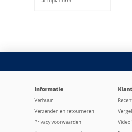
accuplatform
Informatie
Klan
Verhuur
Recen
Verzenden en retourneren
Vergel
Privacy voorwaarden
Video'