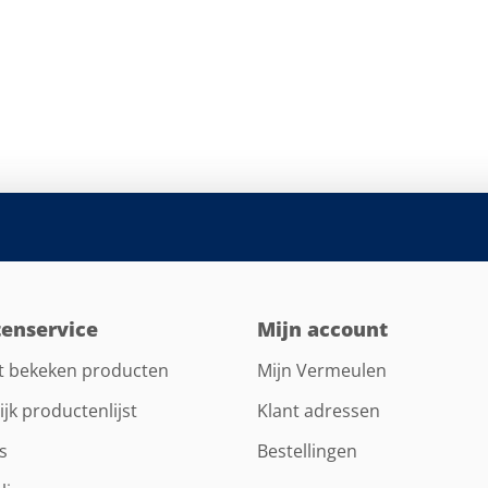
tenservice
Mijn account
t bekeken producten
Mijn Vermeulen
ijk productenlijst
Klant adressen
s
Bestellingen