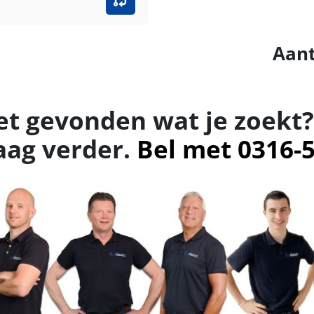
Aant
et gevonden wat je zoekt?
aag verder.
Bel met 0316-