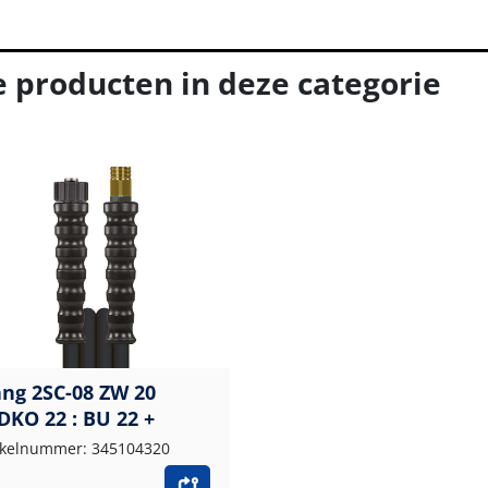
e producten in deze categorie
ang 2SC-08 ZW 20
DKO 22 : BU 22 +
ikelnummer: 345104320