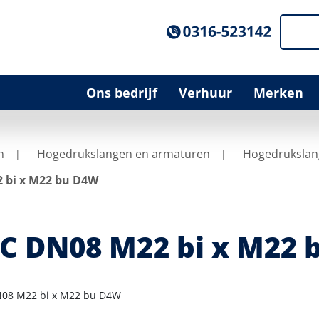
Ons bedrijf
Verhuur
Merken
n
Hogedrukslangen en armaturen
Hogedrukslan
 bi x M22 bu D4W
C DN08 M22 bi x M22
08 M22 bi x M22 bu D4W