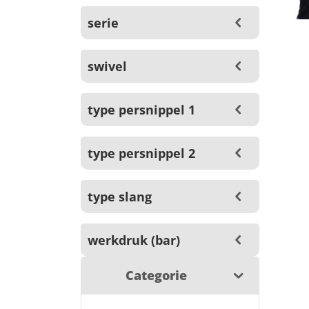
serie
swivel
type persnippel 1
type persnippel 2
type slang
werkdruk (bar)
Categorie