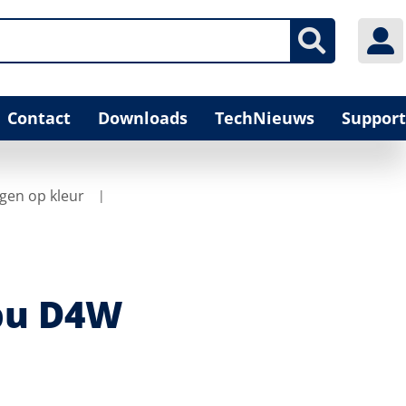
Contact
Downloads
TechNieuws
Support
gen op kleur
 bu D4W