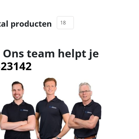
al producten
 Ons team helpt je
523142