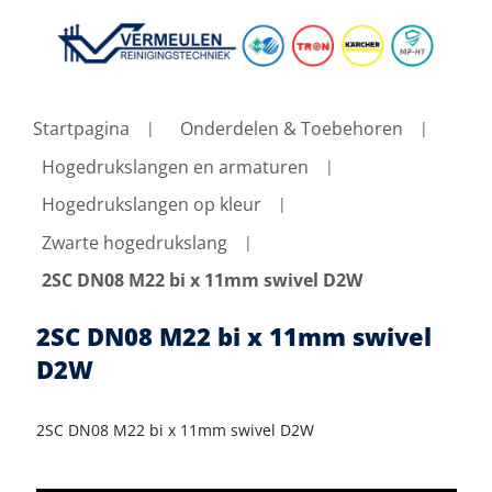
Startpagina
Onderdelen & Toebehoren
Hogedrukslangen en armaturen
Hogedrukslangen op kleur
Zwarte hogedrukslang
2SC DN08 M22 bi x 11mm swivel D2W
2SC DN08 M22 bi x 11mm swivel
D2W
2SC DN08 M22 bi x 11mm swivel D2W