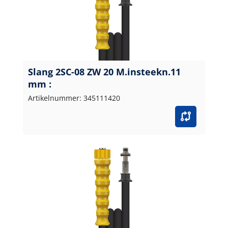
Slang 2SC-08 ZW 20 M.insteekn.11
mm :
Artikelnummer: 345111420