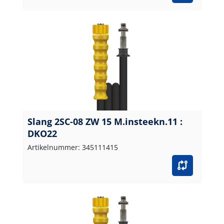
Slang 2SC-08 ZW 15 M.insteekn.11 :
DKO22
Artikelnummer: 345111415