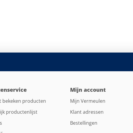
tenservice
Mijn account
t bekeken producten
Mijn Vermeulen
ijk productenlijst
Klant adressen
s
Bestellingen