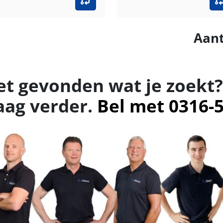
Aant
et gevonden wat je zoekt?
aag verder.
Bel met 0316-