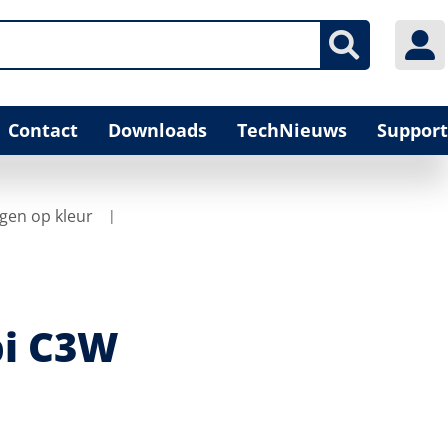
Contact
Downloads
TechNieuws
Support
gen op kleur
bi C3W