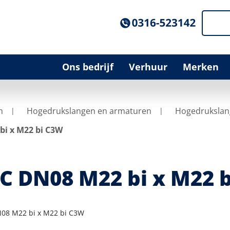
Ons bedrijf
Verhuur
Merken
n
Hogedrukslangen en armaturen
Hogedrukslan
bi x M22 bi C3W
C DN08 M22 bi x M22 
08 M22 bi x M22 bi C3W