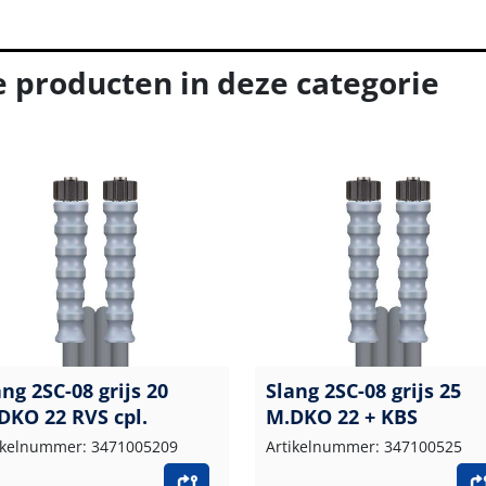
e producten in deze categorie
ang 2SC-08 grijs 20
Slang 2SC-08 grijs 25
DKO 22 RVS cpl.
M.DKO 22 + KBS
ikelnummer: 3471005209
Artikelnummer: 347100525