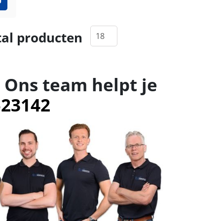
al producten
 Ons team helpt je
523142