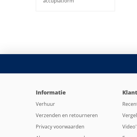
accuplatform
Informatie
Klan
Verhuur
Recen
Verzenden en retourneren
Vergel
Privacy voorwaarden
Video'