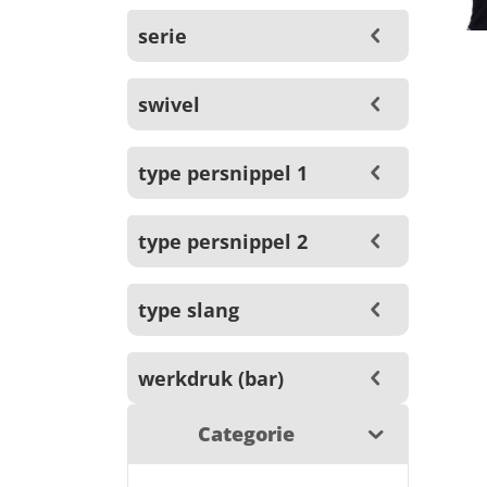
serie
swivel
type persnippel 1
type persnippel 2
type slang
werkdruk (bar)
Categorie