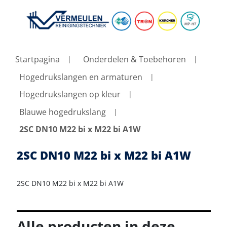
Startpagina
Onderdelen & Toebehoren
Hogedrukslangen en armaturen
Hogedrukslangen op kleur
Blauwe hogedrukslang
2SC DN10 M22 bi x M22 bi A1W
2SC DN10 M22 bi x M22 bi A1W
2SC DN10 M22 bi x M22 bi A1W
Alle producten in deze