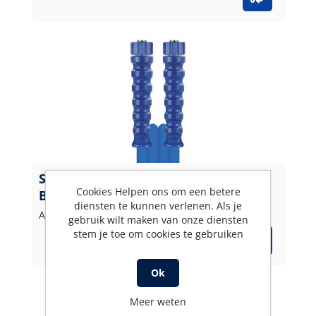
Slang 2SC-10 BL 30 M.DKO 22 + KBS
Cookies Helpen ons om een betere
Blauw
diensten te kunnen verlenen. Als je
Artikelnummer: 356100630
gebruik wilt maken van onze diensten
stem je toe om cookies te gebruiken
Ok
Meer weten