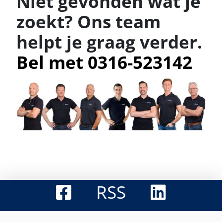
Niet gevonden wat je
zoekt? Ons team
helpt je graag verder.
Bel met 0316-523142
RSS