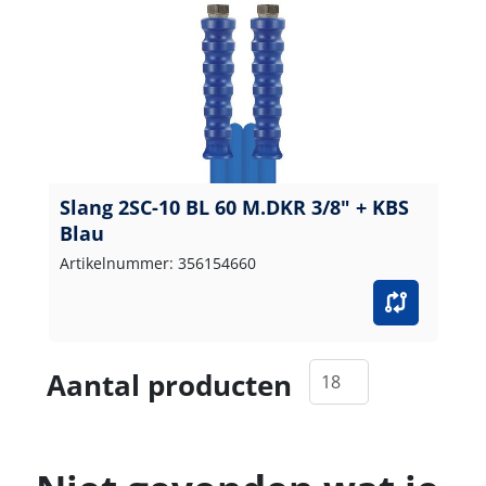
Slang 2SC-10 BL 60 M.DKR 3/8" + KBS
Blau
Artikelnummer: 356154660
Aantal producten