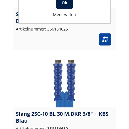
Ok
Slang 2SC-10 BL 25 M.DKR 3/8" + KBS
Meer weten
Blau
Artikelnummer: 356154625
Slang 2SC-10 BL 30 M.DKR 3/8" + KBS
Blau
Artikelnummer: 356154630