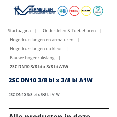
Startpagina
Onderdelen & Toebehoren
Hogedrukslangen en armaturen
Hogedrukslangen op kleur
Blauwe hogedrukslang
2SC DN10 3/8 bi x 3/8 bi A1W
2SC DN10 3/8 bi x 3/8 bi A1W
2SC DN10 3/8 bi x 3/8 bi A1W
Alle producten in deze