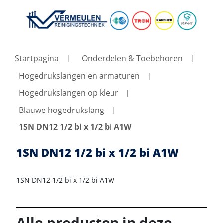
Startpagina
Onderdelen & Toebehoren
Hogedrukslangen en armaturen
Hogedrukslangen op kleur
Blauwe hogedrukslang
1SN DN12 1/2 bi x 1/2 bi A1W
1SN DN12 1/2 bi x 1/2 bi A1W
1SN DN12 1/2 bi x 1/2 bi A1W
Alle producten in deze