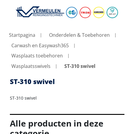
Startpagina
Onderdelen & Toebehoren
Carwash en Easywash365
Wasplaats toebehoren
Wasplaatsswivels
ST-310 swivel
ST-310 swivel
ST-310 swivel
Alle producten in deze
categorie