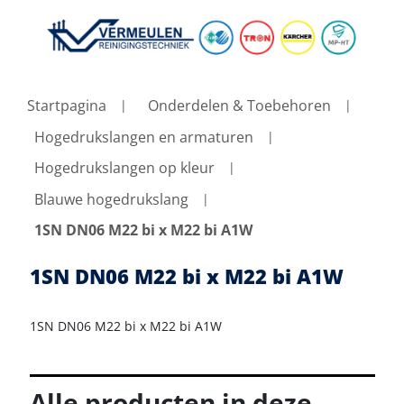
Startpagina
Onderdelen & Toebehoren
Hogedrukslangen en armaturen
Hogedrukslangen op kleur
Blauwe hogedrukslang
1SN DN06 M22 bi x M22 bi A1W
1SN DN06 M22 bi x M22 bi A1W
1SN DN06 M22 bi x M22 bi A1W
Alle producten in deze