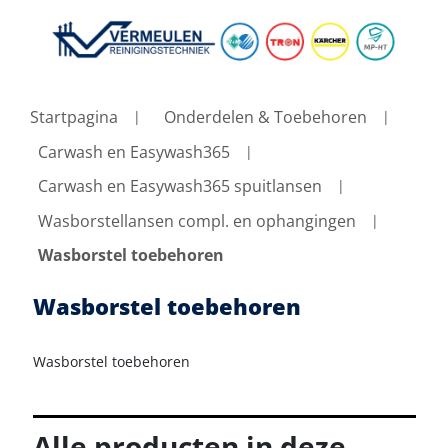
Startpagina
Onderdelen & Toebehoren
Carwash en Easywash365
Carwash en Easywash365 spuitlansen
Wasborstellansen compl. en ophangingen
Wasborstel toebehoren
Wasborstel toebehoren
Wasborstel toebehoren
Alle producten in deze