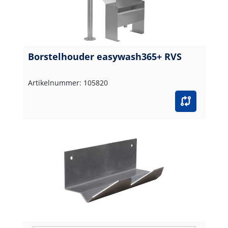
Borstelhouder easywash365+ RVS
Artikelnummer: 105820