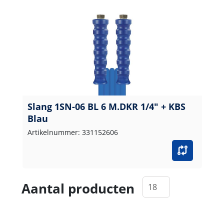
Slang 1SN-06 BL 6 M.DKR 1/4" + KBS
Blau
Artikelnummer: 331152606
Aantal producten