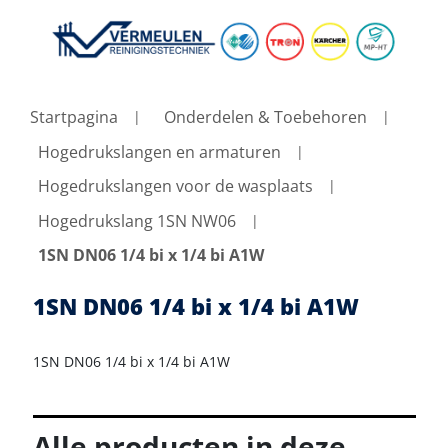
Startpagina
Onderdelen & Toebehoren
Hogedrukslangen en armaturen
Hogedrukslangen voor de wasplaats
Hogedrukslang 1SN NW06
1SN DN06 1/4 bi x 1/4 bi A1W
1SN DN06 1/4 bi x 1/4 bi A1W
1SN DN06 1/4 bi x 1/4 bi A1W
Alle producten in deze