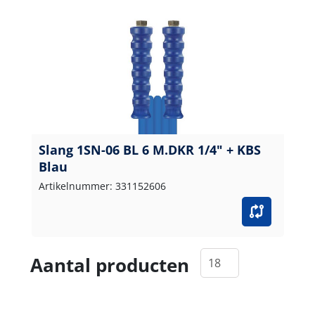
Slang 1SN-06 BL 6 M.DKR 1/4" + KBS
Blau
Artikelnummer: 331152606
Aantal producten