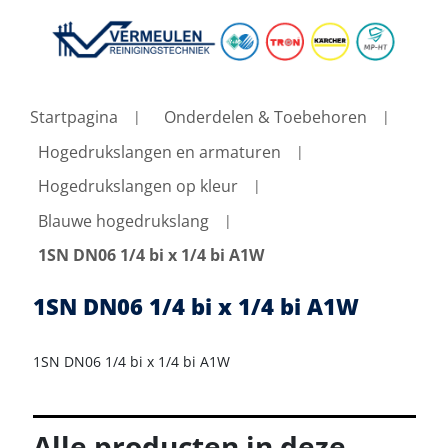
Startpagina
Onderdelen & Toebehoren
Hogedrukslangen en armaturen
Hogedrukslangen op kleur
Blauwe hogedrukslang
1SN DN06 1/4 bi x 1/4 bi A1W
1SN DN06 1/4 bi x 1/4 bi A1W
1SN DN06 1/4 bi x 1/4 bi A1W
Alle producten in deze