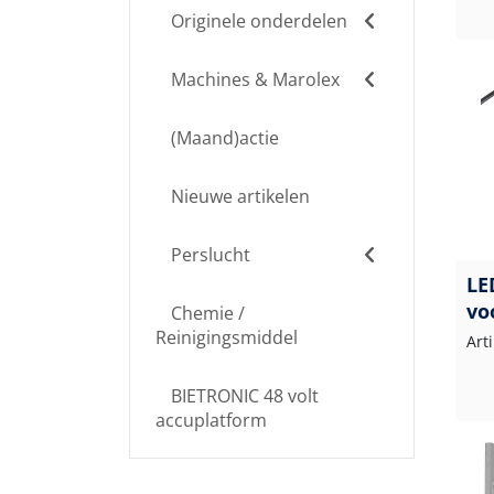
Originele onderdelen
Machines & Marolex
(Maand)actie
Nieuwe artikelen
Perslucht
LE
vo
Chemie /
Reinigingsmiddel
Art
BIETRONIC 48 volt
accuplatform