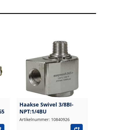
Haakse Swivel 3/8BI-
65
NPT:1/4BU
Artikelnummer: 10840926