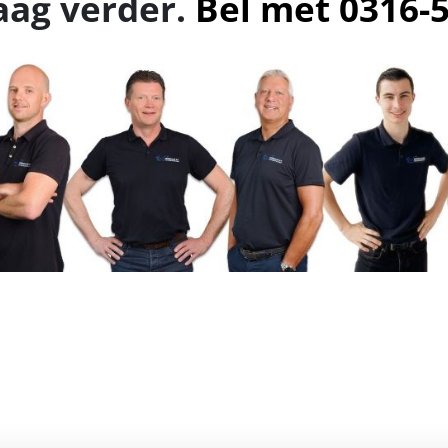
aag verder.
Bel met 0316-