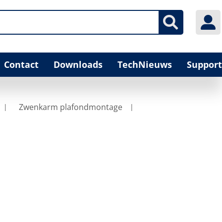
Contact
Downloads
TechNieuws
Support
Zwenkarm plafondmontage