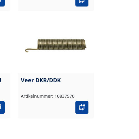
U
Veer DKR/DDK
Artikelnummer: 10837570