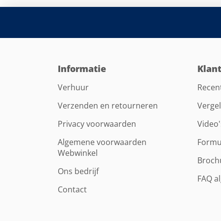
Informatie
Klan
Verhuur
Recen
Verzenden en retourneren
Vergel
Privacy voorwaarden
Video'
Algemene voorwaarden
Formu
Webwinkel
Broch
Ons bedrijf
FAQ a
Contact