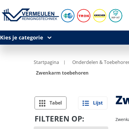
Kies je categorie
Startpagina
Onderdelen & Toebehore
Zwenkarm toebehoren
Z
Tabel
Lijst
FILTEREN OP:
Zwenk