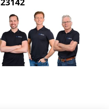
523142