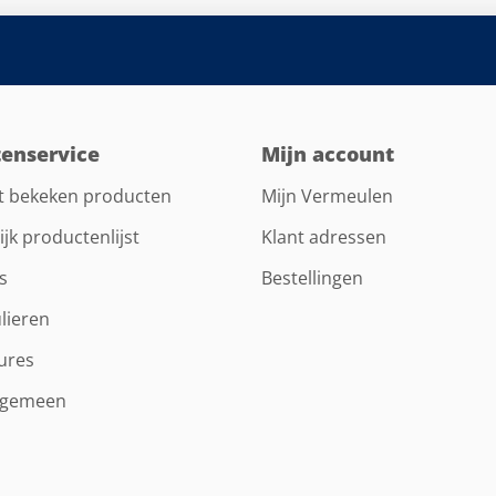
tenservice
Mijn account
t bekeken producten
Mijn Vermeulen
ijk productenlijst
Klant adressen
s
Bestellingen
lieren
ures
lgemeen