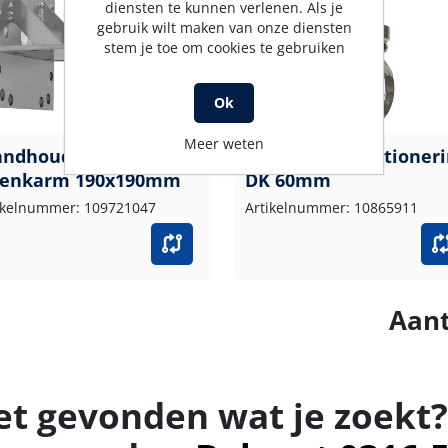
diensten te kunnen verlenen. Als je
gebruik wilt maken van onze diensten
stem je toe om cookies te gebruiken
Ok
Meer weten
ndhouder voor
Zwenkarm-Positioneri
enkarm 190x190mm
DK 60mm
ikelnummer: 109721047
Artikelnummer: 10865911
Aant
et gevonden wat je zoekt?