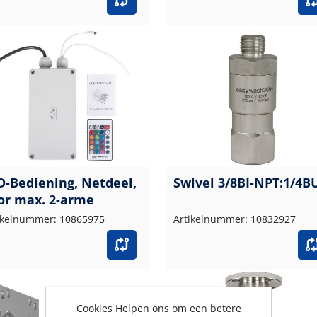
D-Bediening, Netdeel,
Swivel 3/8BI-NPT:1/4B
or max. 2-arme
ikelnummer: 10865975
Artikelnummer: 10832927
Cookies Helpen ons om een betere