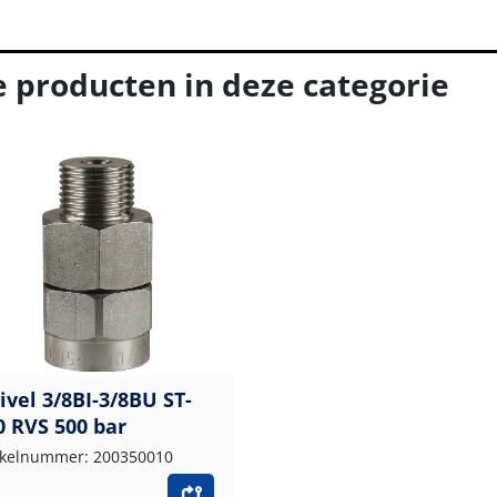
e producten in deze categorie
ivel 3/8BI-3/8BU ST-
0 RVS 500 bar
ikelnummer: 200350010