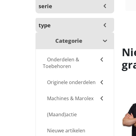
serie
type
Categorie
Ni
Onderdelen &
gr
Toebehoren
Originele onderdelen
Machines & Marolex
(Maand)actie
Nieuwe artikelen