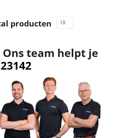
al producten
 Ons team helpt je
523142