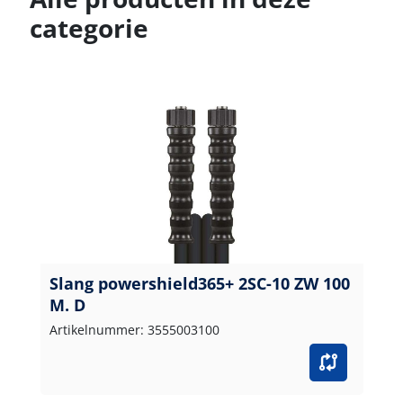
categorie
Slang powershield365+ 2SC-10 ZW 100
M. D
Artikelnummer: 3555003100