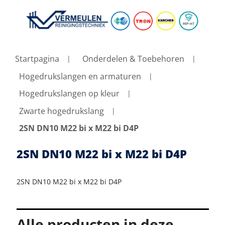
Startpagina
Onderdelen & Toebehoren
Hogedrukslangen en armaturen
Hogedrukslangen op kleur
Zwarte hogedrukslang
2SN DN10 M22 bi x M22 bi D4P
2SN DN10 M22 bi x M22 bi D4P
2SN DN10 M22 bi x M22 bi D4P
Alle producten in deze