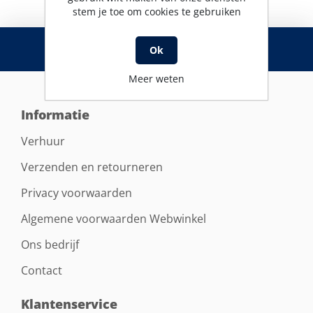
stem je toe om cookies te gebruiken
RSS
Ok
Meer weten
Informatie
Verhuur
Verzenden en retourneren
Privacy voorwaarden
Algemene voorwaarden Webwinkel
Ons bedrijf
Contact
Klantenservice