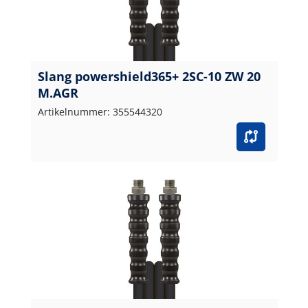
Slang powershield365+ 2SC-10 ZW 20
M.AGR
Artikelnummer: 355544320