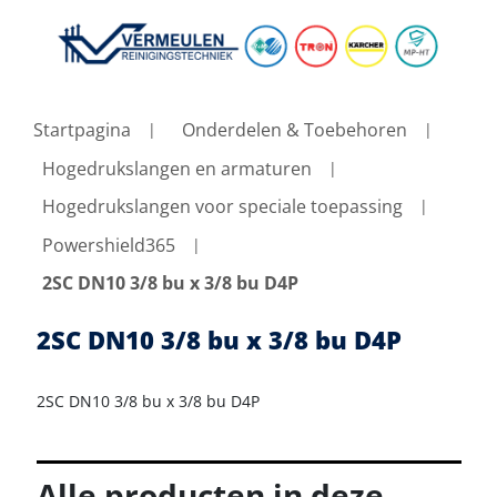
Startpagina
Onderdelen & Toebehoren
Hogedrukslangen en armaturen
Hogedrukslangen voor speciale toepassing
Powershield365
2SC DN10 3/8 bu x 3/8 bu D4P
2SC DN10 3/8 bu x 3/8 bu D4P
2SC DN10 3/8 bu x 3/8 bu D4P
Alle producten in deze