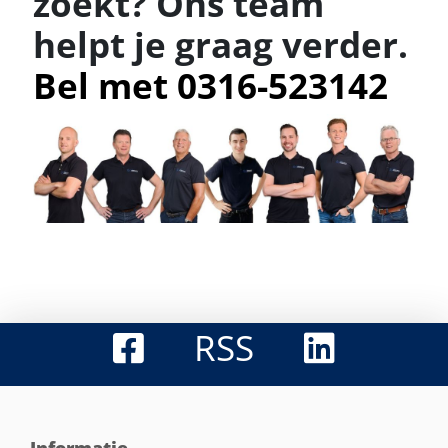
zoekt? Ons team
helpt je graag verder.
Bel met 0316-523142
RSS