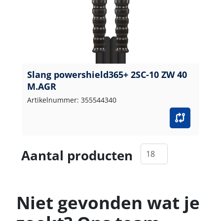
Slang powershield365+ 2SC-10 ZW 40
M.AGR
Artikelnummer: 355544340
Aantal producten
Niet gevonden wat je