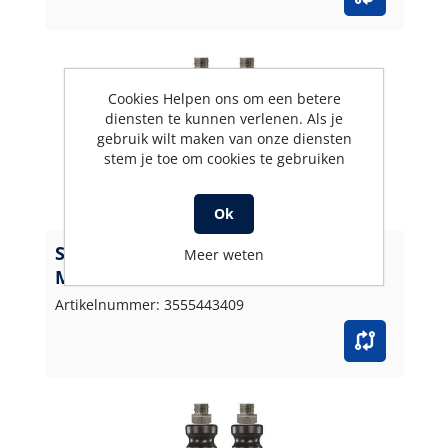
Cookies Helpen ons om een betere
diensten te kunnen verlenen. Als je
gebruik wilt maken van onze diensten
stem je toe om cookies te gebruiken
Ok
Slang powershield365+ 2SC-10 ZW 40
Meer weten
M.AGR
Artikelnummer: 3555443409