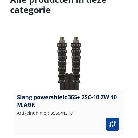
categorie
Slang powershield365+ 2SC-10 ZW 10
M.AGR
Artikelnummer: 355544310