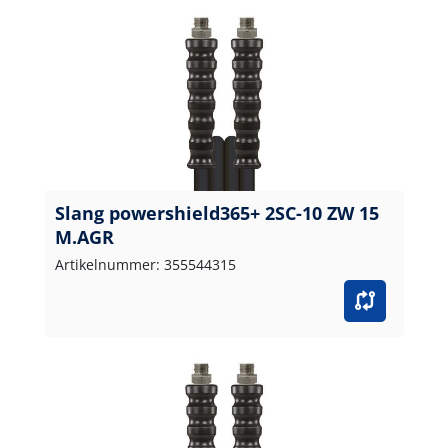
Slang powershield365+ 2SC-10 ZW 15
M.AGR
Artikelnummer: 355544315