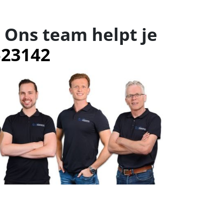
 Ons team helpt je
523142