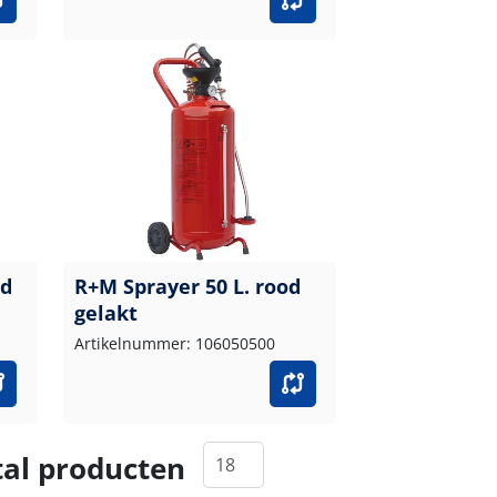
od
R+M Sprayer 50 L. rood
gelakt
Artikelnummer: 106050500
al producten