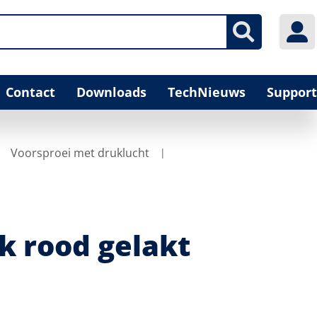
Contact
Downloads
TechNieuws
Support
Voorsproei met druklucht
k rood gelakt