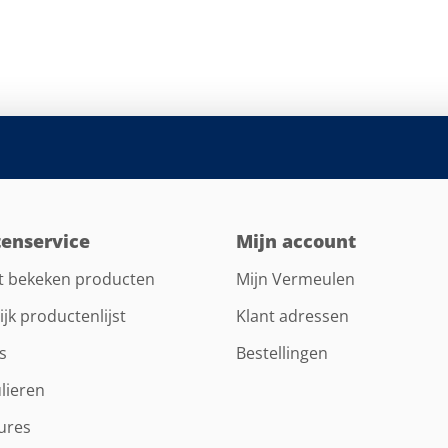
tenservice
Mijn account
t bekeken producten
Mijn Vermeulen
ijk productenlijst
Klant adressen
s
Bestellingen
lieren
ures