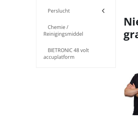
Perslucht
Ni
Chemie /
gr
Reinigingsmiddel
BIETRONIC 48 volt
accuplatform