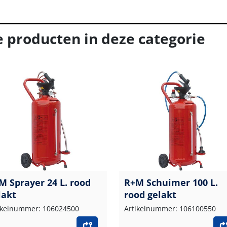
e producten in deze categorie
M Sprayer 24 L. rood
R+M Schuimer 100 L.
lakt
rood gelakt
ikelnummer: 106024500
Artikelnummer: 106100550