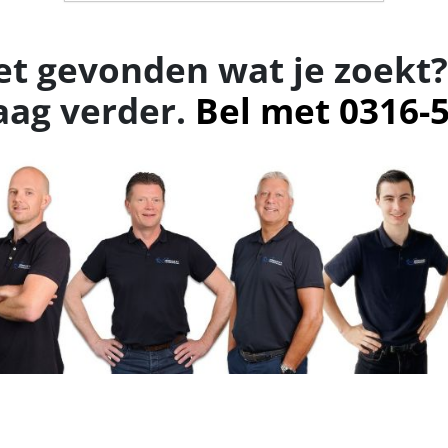
et gevonden wat je zoekt?
aag verder.
Bel met 0316-