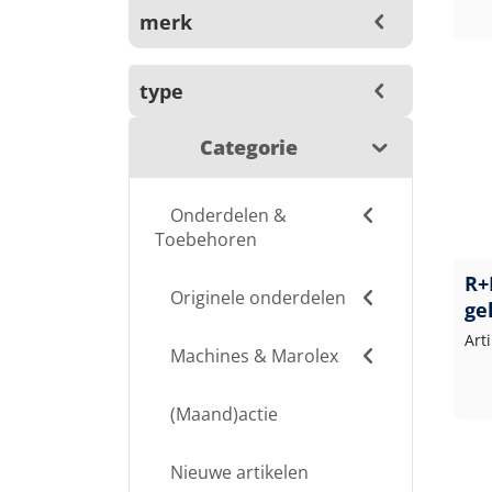
merk
type
Categorie
Onderdelen &
Toebehoren
R+
Originele onderdelen
ge
Art
Machines & Marolex
(Maand)actie
Nieuwe artikelen