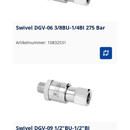
Swivel DGV-06 3/8BU-1/4BI 275 Bar
Artikelnummer: 10832531
Swivel DGV-09 1/2"BU-1/2"BI