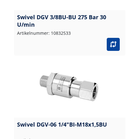
Swivel DGV 3/8BU-BU 275 Bar 30
U/min
Artikelnummer: 10832533
Swivel DGV-06 1/4"BI-M18x1,5BU