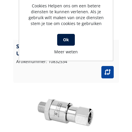
Cookies Helpen ons om een betere
diensten te kunnen verlenen. Als je
gebruik wilt maken van onze diensten
stem je toe om cookies te gebruiken
Ok
Swivel DGV 3/8BU-BI 275 Bar 30
Meer weten
U/min
Artikelnummer: 10832534