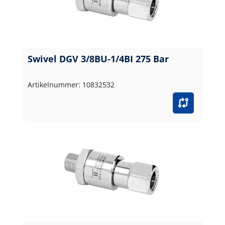
Swivel DGV 3/8BU-1/4BI 275 Bar
Artikelnummer: 10832532