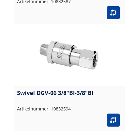
Artikelnummer: 10832587
Swivel DGV-06 3/8"BI-3/8"BI
Artikelnummer: 10832594