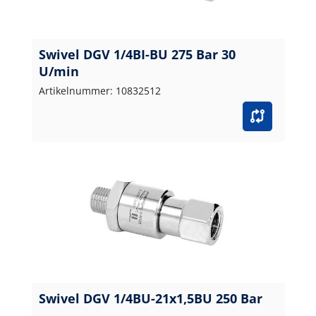
Swivel DGV 1/4BI-BU 275 Bar 30
U/min
Artikelnummer: 10832512
Swivel DGV 1/4BU-21x1,5BU 250 Bar