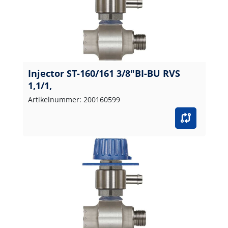
Injector ST-160/161 3/8"BI-BU RVS
1,1/1,
Artikelnummer: 200160599