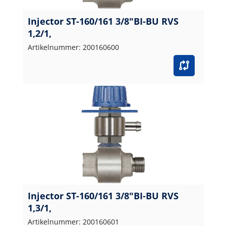
Injector ST-160/161 3/8"BI-BU RVS
1,2/1,
Artikelnummer: 200160600
Injector ST-160/161 3/8"BI-BU RVS
1,3/1,
Artikelnummer: 200160601