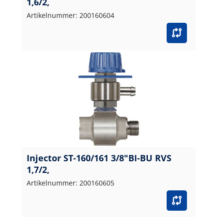
1,6/2,
Artikelnummer: 200160604
Injector ST-160/161 3/8"BI-BU RVS
1,7/2,
Artikelnummer: 200160605