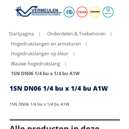
Startpagina
Onderdelen & Toebehoren
Hogedrukslangen en armaturen
Hogedrukslangen op kleur
Blauwe hogedrukslang
1SN DN06 1/4 bu x 1/4 bu A1W
1SN DN06 1/4 bu x 1/4 bu A1W
1SN DN06 1/4 bu x 1/4 bu A1W
Alle producten in deze