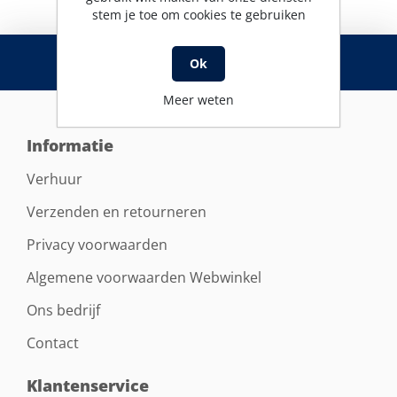
stem je toe om cookies te gebruiken
RSS
Ok
Meer weten
Informatie
Verhuur
Verzenden en retourneren
Privacy voorwaarden
Algemene voorwaarden Webwinkel
Ons bedrijf
Contact
Klantenservice