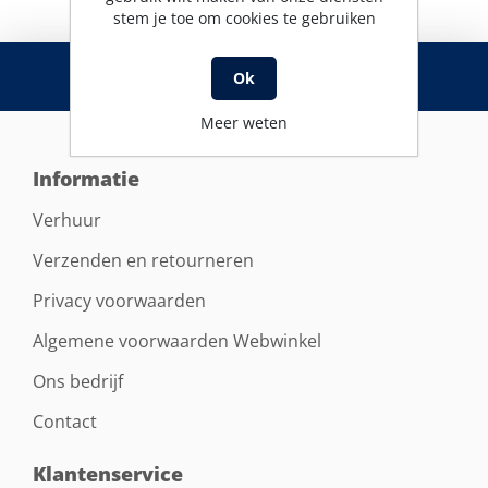
stem je toe om cookies te gebruiken
RSS
Ok
Meer weten
Informatie
Verhuur
Verzenden en retourneren
Privacy voorwaarden
Algemene voorwaarden Webwinkel
Ons bedrijf
Contact
Klantenservice