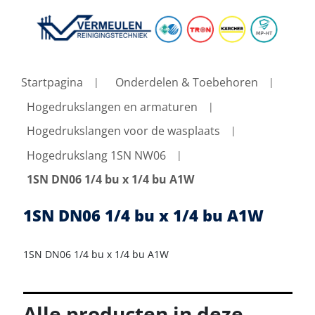
Startpagina
Onderdelen & Toebehoren
Hogedrukslangen en armaturen
Hogedrukslangen voor de wasplaats
Hogedrukslang 1SN NW06
1SN DN06 1/4 bu x 1/4 bu A1W
1SN DN06 1/4 bu x 1/4 bu A1W
1SN DN06 1/4 bu x 1/4 bu A1W
Alle producten in deze