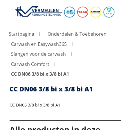
Startpagina
Onderdelen & Toebehoren
Carwash en Easywash365
Slangen voor de carwash
Carwash Comfort
CC DN06 3/8 bi x 3/8 bi A1
CC DN06 3/8 bi x 3/8 bi A1
CC DN06 3/8 bi x 3/8 bi A1
Alle producten in deze