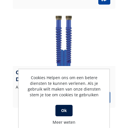
CARWASH COMFORT Blauw 6 x 5 M.
Cookies Helpen ons om een betere
DKR 3/8 +
diensten te kunnen verlenen. Als je
Artikelnummer: 461054605
gebruik wilt maken van onze diensten
stem je toe om cookies te gebruiken
Ok
Meer weten