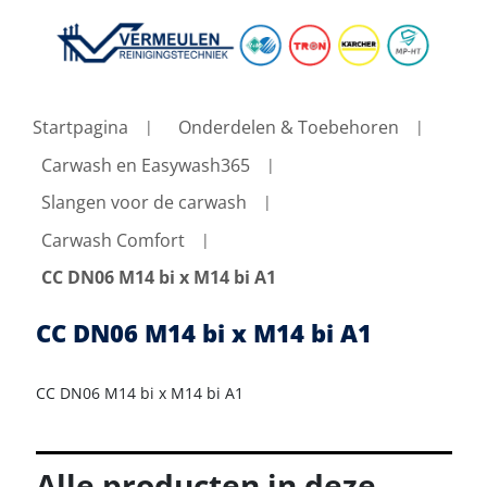
Startpagina
Onderdelen & Toebehoren
Carwash en Easywash365
Slangen voor de carwash
Carwash Comfort
CC DN06 M14 bi x M14 bi A1
CC DN06 M14 bi x M14 bi A1
CC DN06 M14 bi x M14 bi A1
Alle producten in deze