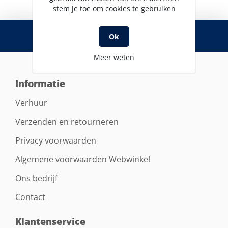
stem je toe om cookies te gebruiken
RSS
Ok
Meer weten
Informatie
Verhuur
Verzenden en retourneren
Privacy voorwaarden
Algemene voorwaarden Webwinkel
Ons bedrijf
Contact
Klantenservice