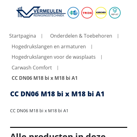
Startpagina
Onderdelen & Toebehoren
Hogedrukslangen en armaturen
Hogedrukslangen voor de wasplaats
Carwash Comfort
CC DN06 M18 bi x M18 bi A1
CC DN06 M18 bi x M18 bi A1
CC DN06 M18 bi x M18 bi A1
Alle producten in deze