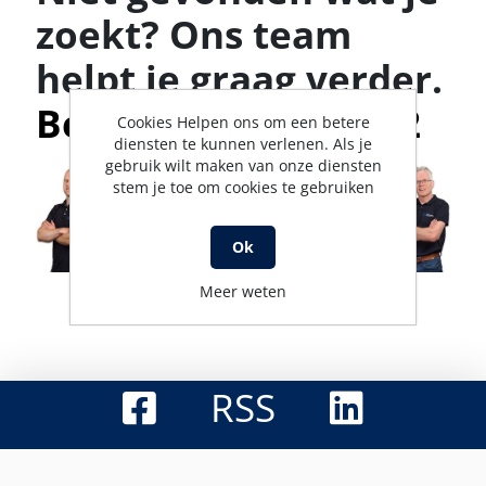
zoekt? Ons team
helpt je graag verder.
Bel met 0316-523142
Cookies Helpen ons om een betere
diensten te kunnen verlenen. Als je
gebruik wilt maken van onze diensten
stem je toe om cookies te gebruiken
Ok
Meer weten
RSS