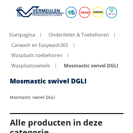
Startpagina
Onderdelen & Toebehoren
Carwash en Easywash365
Wasplaats toebehoren
Wasplaatsswivels
Mosmastic swivel DGLI
Mosmastic swivel DGLI
Mosmastic swivel DGLI
Alle producten in deze
categorie