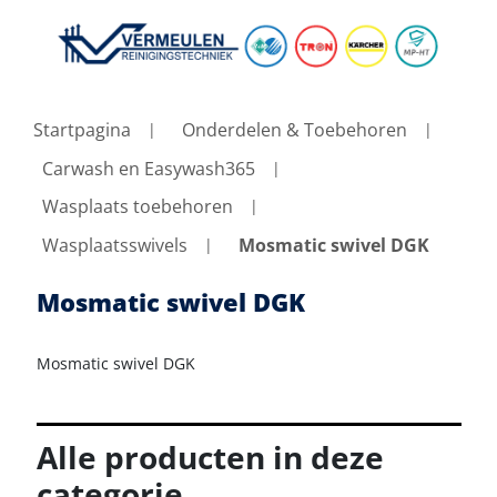
Startpagina
Onderdelen & Toebehoren
Carwash en Easywash365
Wasplaats toebehoren
Wasplaatsswivels
Mosmatic swivel DGK
Mosmatic swivel DGK
Mosmatic swivel DGK
Alle producten in deze
categorie