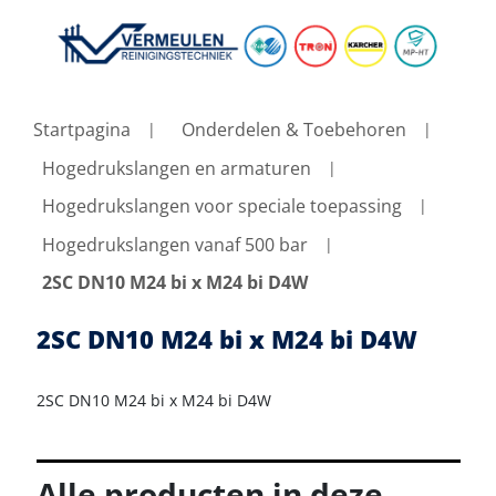
Startpagina
Onderdelen & Toebehoren
Hogedrukslangen en armaturen
Hogedrukslangen voor speciale toepassing
Hogedrukslangen vanaf 500 bar
2SC DN10 M24 bi x M24 bi D4W
2SC DN10 M24 bi x M24 bi D4W
2SC DN10 M24 bi x M24 bi D4W
Alle producten in deze