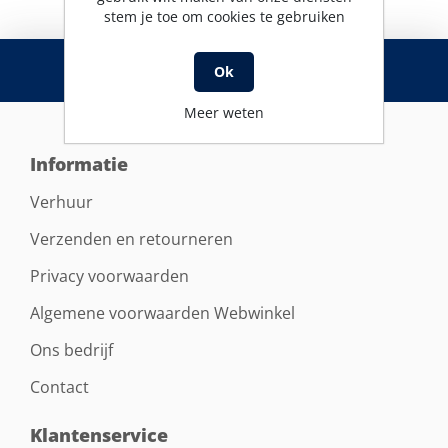
stem je toe om cookies te gebruiken
RSS
Ok
Meer weten
Informatie
Verhuur
Verzenden en retourneren
Privacy voorwaarden
Algemene voorwaarden Webwinkel
Ons bedrijf
Contact
Klantenservice