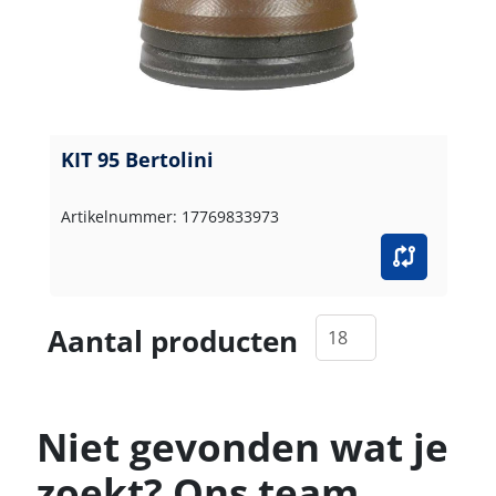
KIT 95 Bertolini
Artikelnummer: 17769833973
Aantal producten
Niet gevonden wat je
zoekt? Ons team