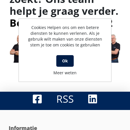
helpt je graag verder.
Bel met 0316-523142
Cookies Helpen ons om een betere
diensten te kunnen verlenen. Als je
gebruik wilt maken van onze diensten
stem je toe om cookies te gebruiken
Ok
Meer weten
RSS
Informatie