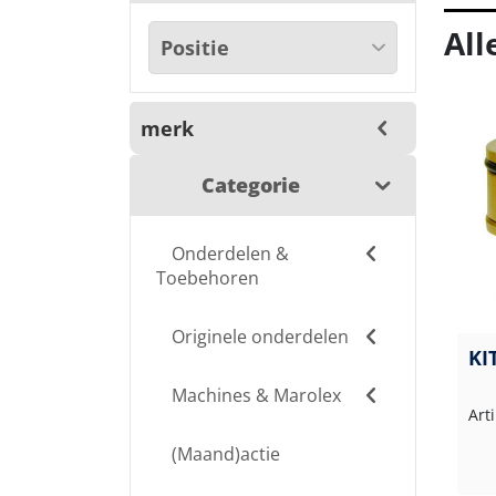
All
merk
Categorie
Onderdelen &
Toebehoren
Originele onderdelen
KI
Machines & Marolex
Art
(Maand)actie