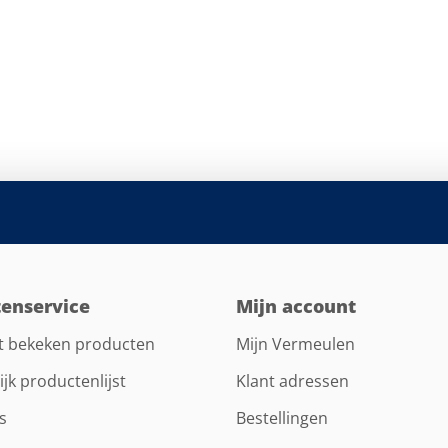
tenservice
Mijn account
t bekeken producten
Mijn Vermeulen
ijk productenlijst
Klant adressen
s
Bestellingen