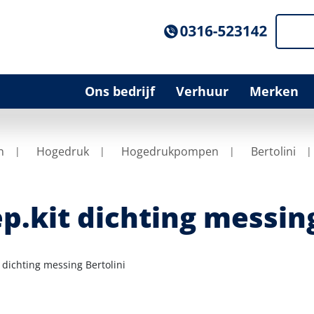
Ons bedrijf
Verhuur
Merken
n
Hogedruk
Hogedrukpompen
Bertolini
p.kit dichting messing
 dichting messing Bertolini