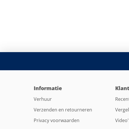
Informatie
Klan
Verhuur
Recen
Verzenden en retourneren
Vergel
Privacy voorwaarden
Video'