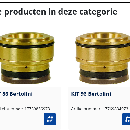
e producten in deze categorie
T 86 Bertolini
KIT 96 Bertolini
ikelnummer: 17769836973
Artikelnummer: 17769834973