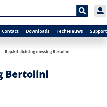
Contact
Downloads
TechNieuws
Support
Rep.kit dichting messing Bertolini
 Bertolini