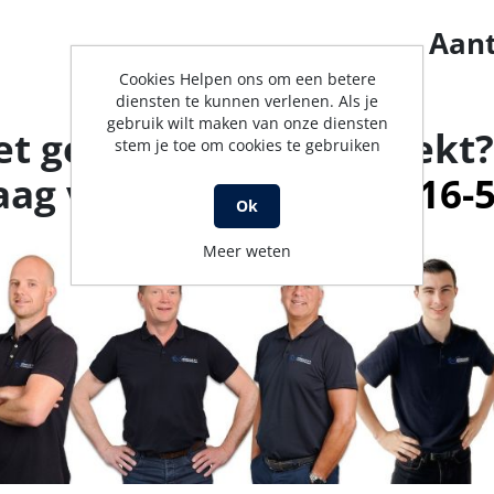
Aant
Cookies Helpen ons om een betere
diensten te kunnen verlenen. Als je
gebruik wilt maken van onze diensten
et gevonden wat je zoekt?
stem je toe om cookies te gebruiken
aag verder.
Bel met 0316-
Ok
Meer weten