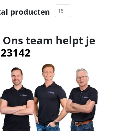
al producten
 Ons team helpt je
523142