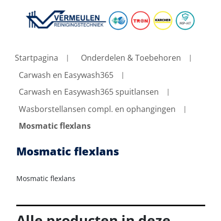
Startpagina
Onderdelen & Toebehoren
Carwash en Easywash365
Carwash en Easywash365 spuitlansen
Wasborstellansen compl. en ophangingen
Mosmatic flexlans
Mosmatic flexlans
Mosmatic flexlans
Alle producten in deze