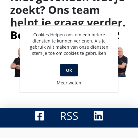
zoekt? Ons team
helpt je graag verder.
Bel met 0316-523142
Cookies Helpen ons om een betere
diensten te kunnen verlenen. Als je
gebruik wilt maken van onze diensten
stem je toe om cookies te gebruiken
Ok
Meer weten
RSS