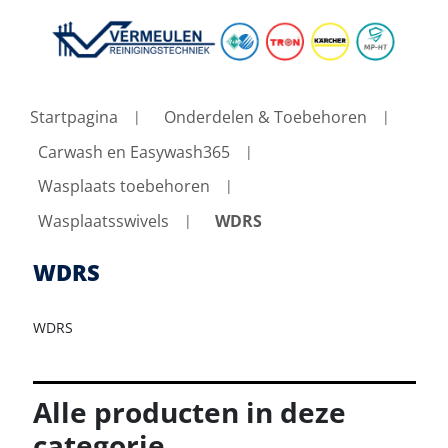
Startpagina
Onderdelen & Toebehoren
Carwash en Easywash365
Wasplaats toebehoren
Wasplaatsswivels
WDRS
WDRS
WDRS
Alle producten in deze
categorie