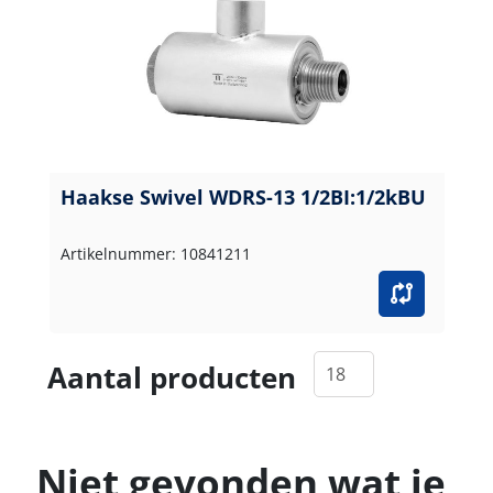
Haakse Swivel WDRS-13 1/2BI:1/2kBU
Artikelnummer: 10841211
Aantal producten
Niet gevonden wat je