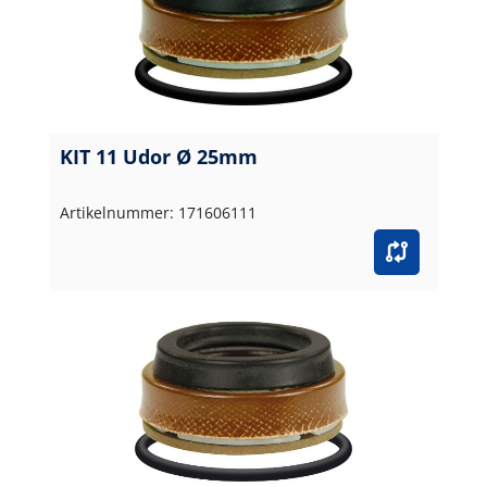
KIT 11 Udor Ø 25mm
Artikelnummer: 171606111