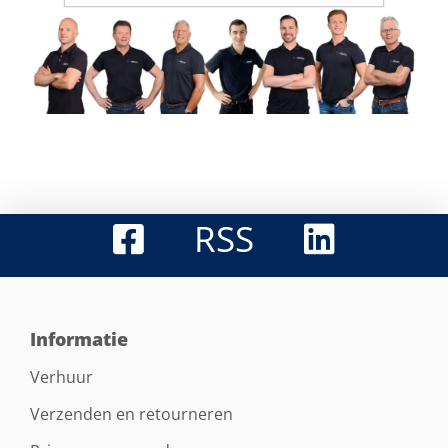
RSS
Informatie
Verhuur
Verzenden en retourneren