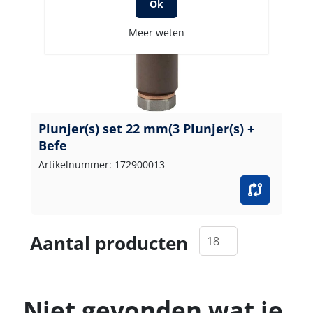
Ok
Meer weten
Plunjer(s) set 22 mm(3 Plunjer(s) +
Befe
Artikelnummer: 172900013
Aantal producten
Niet gevonden wat je