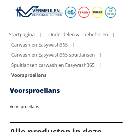
Startpagina
Onderdelen & Toebehoren
Carwash en Easywash365
Carwash en Easywash365 spuitlansen
Spuitlansen carwash en Easywash365
Voorsproeilans
Voorsproeilans
Voorsproeilans
Alle producten in deze