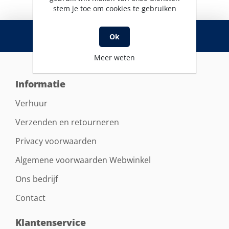
stem je toe om cookies te gebruiken
RSS
Ok
Meer weten
Informatie
Verhuur
Verzenden en retourneren
Privacy voorwaarden
Algemene voorwaarden Webwinkel
Ons bedrijf
Contact
Klantenservice