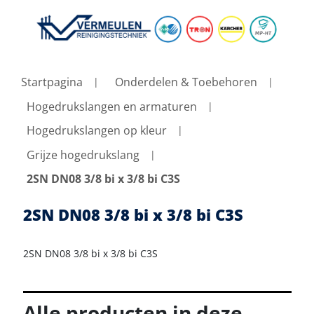
Startpagina
Onderdelen & Toebehoren
Hogedrukslangen en armaturen
Hogedrukslangen op kleur
Grijze hogedrukslang
2SN DN08 3/8 bi x 3/8 bi C3S
2SN DN08 3/8 bi x 3/8 bi C3S
2SN DN08 3/8 bi x 3/8 bi C3S
Alle producten in deze