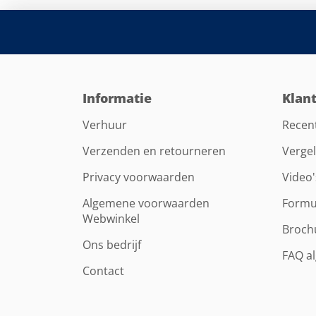
Informatie
Klan
Verhuur
Recen
Verzenden en retourneren
Vergel
Privacy voorwaarden
Video'
Algemene voorwaarden
Formu
Webwinkel
Broch
Ons bedrijf
FAQ a
Contact