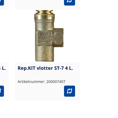
 L.
Rep.KIT vlotter ST-7 4 L.
Artikelnummer: 200007497