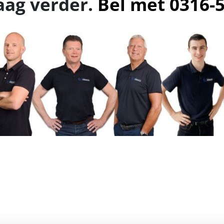
aag verder.
Bel met 0316-