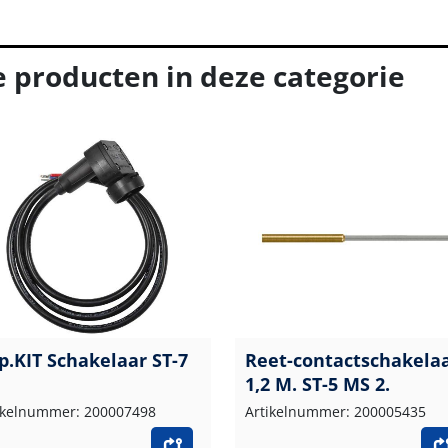
e producten in deze categorie
p.KIT Schakelaar ST-7
Reet-contactschakela
1,2 M. ST-5 MS 2.
ikelnummer: 200007498
Artikelnummer: 200005435