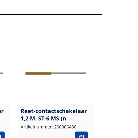
ar
Reet-contactschakelaar
1,2 M. ST-6 MS (n
Artikelnummer: 200006436