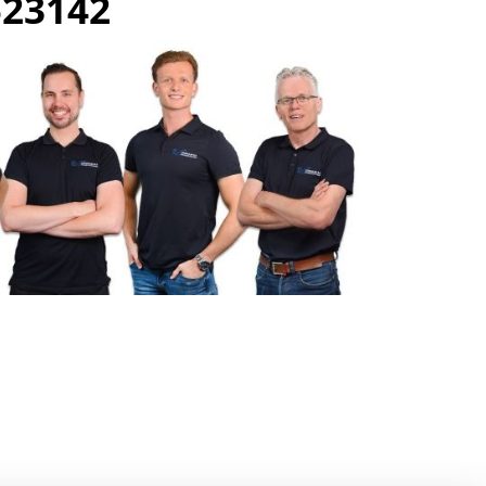
523142