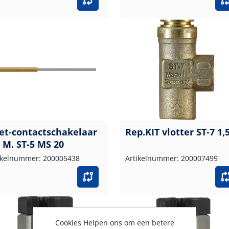
et-contactschakelaar
Rep.KIT vlotter ST-7 1,5
5 M. ST-5 MS 20
ikelnummer: 200005438
Artikelnummer: 200007499
Cookies Helpen ons om een betere