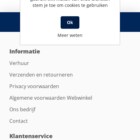
stem je toe om cookies te gebruiken
RSS
Ok
Meer weten
Informatie
Verhuur
Verzenden en retourneren
Privacy voorwaarden
Algemene voorwaarden Webwinkel
Ons bedrijf
Contact
Klantenservice