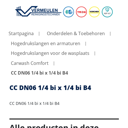
Startpagina
Onderdelen & Toebehoren
Hogedrukslangen en armaturen
Hogedrukslangen voor de wasplaats
Carwash Comfort
CC DN06 1/4 bi x 1/4 bi B4
CC DN06 1/4 bi x 1/4 bi B4
CC DN06 1/4 bi x 1/4 bi B4
Alle producten in deze