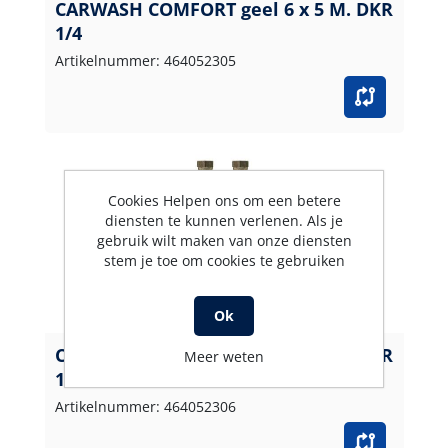
CARWASH COMFORT geel 6 x 5 M. DKR
1/4
Artikelnummer: 464052305
Cookies Helpen ons om een betere
diensten te kunnen verlenen. Als je
gebruik wilt maken van onze diensten
stem je toe om cookies te gebruiken
Ok
CARWASH COMFORT geel 6 x 6 M. DKR
Meer weten
1/4
Artikelnummer: 464052306