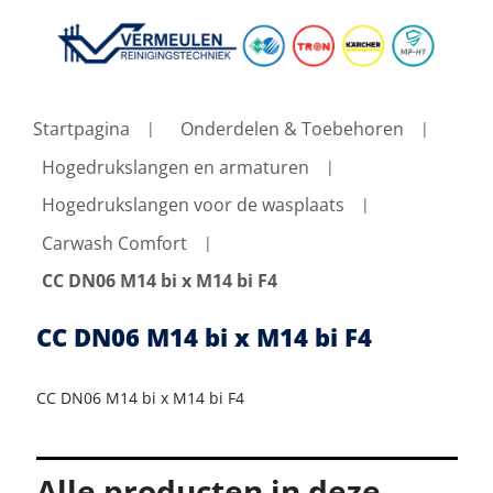
Startpagina
Onderdelen & Toebehoren
Hogedrukslangen en armaturen
Hogedrukslangen voor de wasplaats
Carwash Comfort
CC DN06 M14 bi x M14 bi F4
CC DN06 M14 bi x M14 bi F4
CC DN06 M14 bi x M14 bi F4
Alle producten in deze