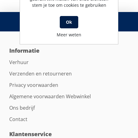
stem je toe om cookies te gebruiken
RSS
Ok
Meer weten
Informatie
Verhuur
Verzenden en retourneren
Privacy voorwaarden
Algemene voorwaarden Webwinkel
Ons bedrijf
Contact
Klantenservice