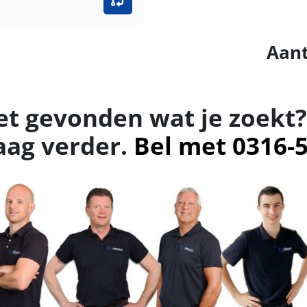
Aant
et gevonden wat je zoekt?
aag verder.
Bel met 0316-