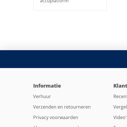
accuplatform
Informatie
Klan
Verhuur
Recen
Verzenden en retourneren
Vergel
Privacy voorwaarden
Video'