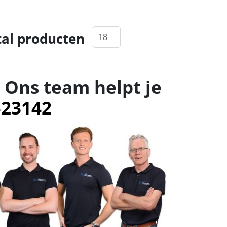
al producten
 Ons team helpt je
523142