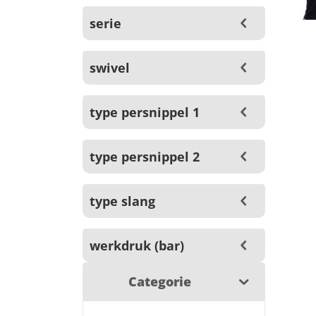
serie
swivel
type persnippel 1
type persnippel 2
type slang
werkdruk (bar)
Categorie