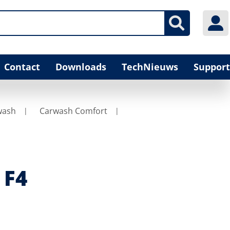
Contact
Downloads
TechNieuws
Support
wash
Carwash Comfort
 F4