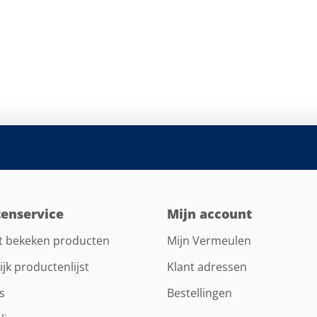
tenservice
Mijn account
t bekeken producten
Mijn Vermeulen
ijk productenlijst
Klant adressen
s
Bestellingen