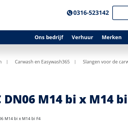
Ons bedrijf
Verhuur
Merken
n
Carwash en Easywash365
Slangen voor de car
 DN06 M14 bi x M14 bi
6 M14 bi x M14 bi F4