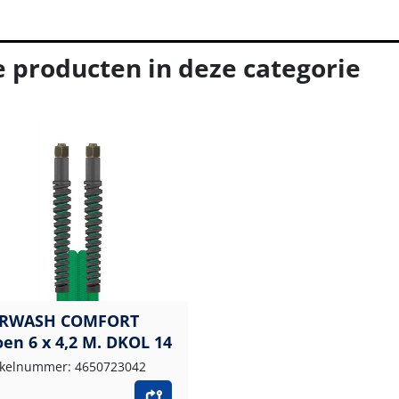
e producten in deze categorie
RWASH COMFORT
oen 6 x 4,2 M. DKOL 14
ikelnummer: 4650723042