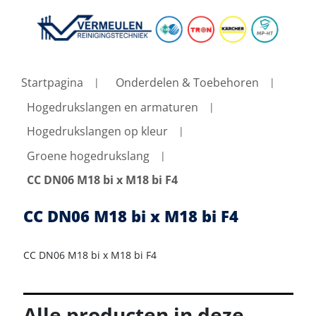
Startpagina
Onderdelen & Toebehoren
Hogedrukslangen en armaturen
Hogedrukslangen op kleur
Groene hogedrukslang
CC DN06 M18 bi x M18 bi F4
CC DN06 M18 bi x M18 bi F4
CC DN06 M18 bi x M18 bi F4
Alle producten in deze