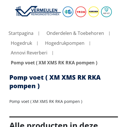
Startpagina
Onderdelen & Toebehoren
Hogedruk
Hogedrukpompen
Annovi Reverberi
Pomp voet ( XM XMS RK RKA pompen )
Pomp voet ( XM XMS RK RKA
pompen )
Pomp voet ( XM XMS RK RKA pompen )
Alle producten in deze