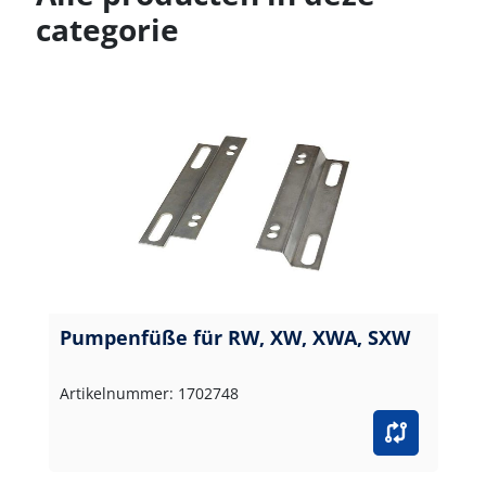
categorie
Pumpenfüße für RW, XW, XWA, SXW
Artikelnummer: 1702748