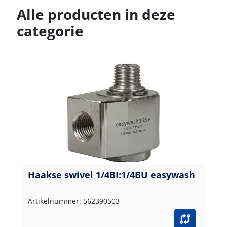
Alle producten in deze
categorie
Haakse swivel 1/4BI:1/4BU easywash
Artikelnummer: 562390503