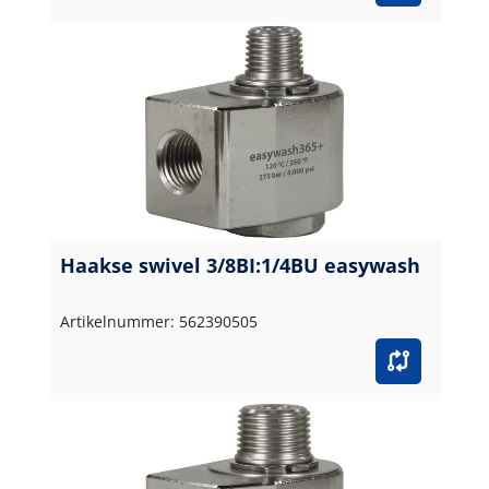
Haakse swivel 3/8BI:1/4BU easywash
Artikelnummer: 562390505