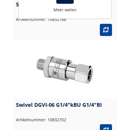
Swivel DGVI-06 G1/4"BI M21BU
Meer weten
Artikelnummer: 10832788
Swivel DGVI-06 G1/4"kBU G1/4"BI
Artikelnummer: 10832702