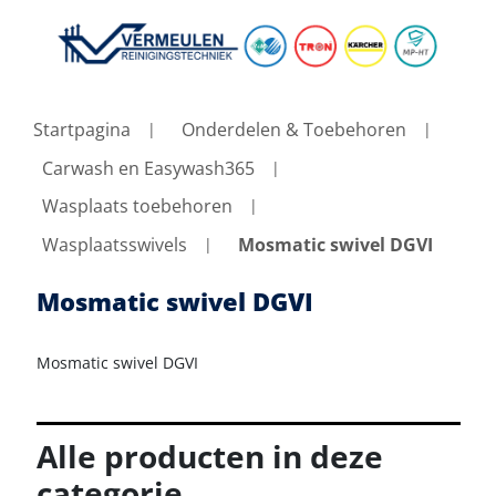
Startpagina
Onderdelen & Toebehoren
Carwash en Easywash365
Wasplaats toebehoren
Wasplaatsswivels
Mosmatic swivel DGVI
Mosmatic swivel DGVI
Mosmatic swivel DGVI
Alle producten in deze
categorie