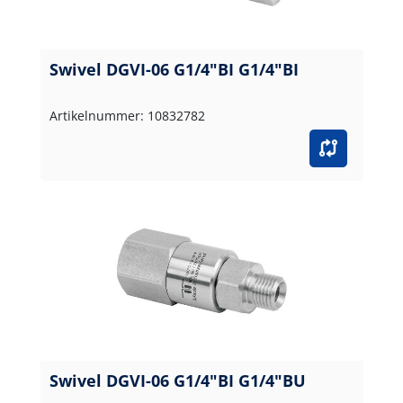
Swivel DGVI-06 G1/4"BI G1/4"BI
Artikelnummer: 10832782
Swivel DGVI-06 G1/4"BI G1/4"BU