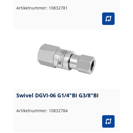
Artikelnummer: 10832781
Swivel DGVI-06 G1/4"BI G3/8"BI
Artikelnummer: 10832784