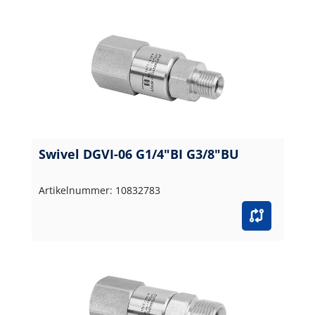
Swivel DGVI-06 G1/4"BI G3/8"BU
Artikelnummer: 10832783