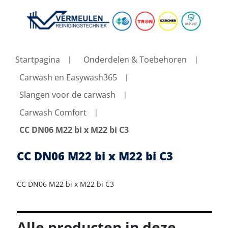
Startpagina
Onderdelen & Toebehoren
Carwash en Easywash365
Slangen voor de carwash
Carwash Comfort
CC DN06 M22 bi x M22 bi C3
CC DN06 M22 bi x M22 bi C3
CC DN06 M22 bi x M22 bi C3
Alle producten in deze